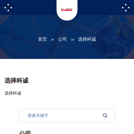
首页
公司
选择科诚
选择科诚
选择科诚