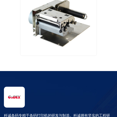
科诚条码专精于条码打印机的研发与制造。科诚拥有坚实的工程研